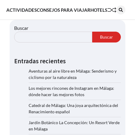
ACTIVIDADES
CONSEJOS PARA VIAJAR
HOTELS
Buscar
Buscar
Entradas recientes
Aventuras al aire libre en Málaga: Senderismo y
ciclismo por la naturaleza
Los mejores rincones de Instagram en Málaga:
dónde hacer las mejores fotos
Catedral de Málaga: Una joya arquitectónica del
Renacimiento español
Jardín Botánico La Concepción: Un Resort Verde
en Málaga