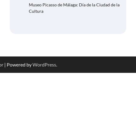
Museo Picasso de Málaga: Día de la Ciudad de la
Cultura
or
| Powered by
WordPress
.