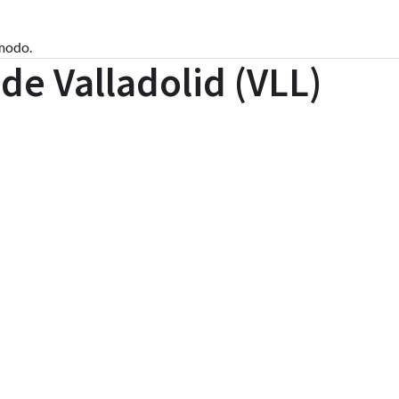
ómodo.
de Valladolid (VLL)