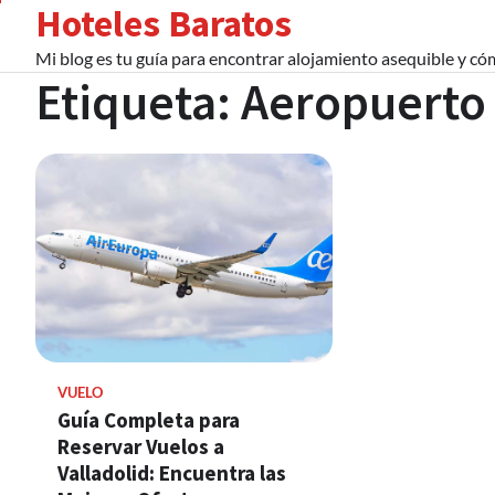
Hoteles Baratos
Skip
to
Mi blog es tu guía para encontrar alojamiento asequible y c
content
Etiqueta:
Aeropuerto 
VUELO
Guía Completa para
Reservar Vuelos a
Valladolid: Encuentra las