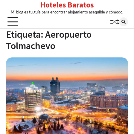
Hoteles Baratos
Skip
to
Mi blog es tu guía para encontrar alojamiento asequible y cómodo.
content
Etiqueta:
Aeropuerto
Tolmachevo