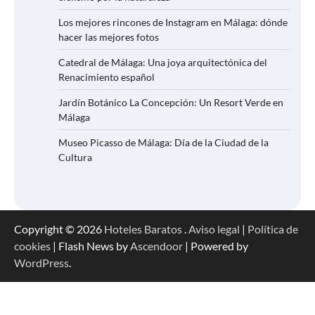
Los mejores rincones de Instagram en Málaga: dónde
hacer las mejores fotos
Catedral de Málaga: Una joya arquitectónica del
Renacimiento español
Jardín Botánico La Concepción: Un Resort Verde en
Málaga
Museo Picasso de Málaga: Día de la Ciudad de la
Cultura
Copyright © 2026
Hoteles Baratos
.
Aviso legal
|
Política de
cookies
| Flash News by
Ascendoor
| Powered by
WordPress
.