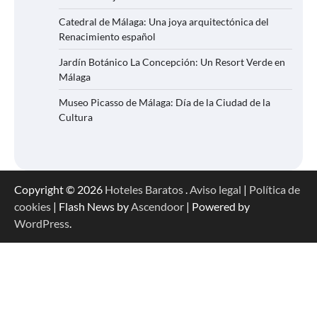
Catedral de Málaga: Una joya arquitectónica del
Renacimiento español
Jardín Botánico La Concepción: Un Resort Verde en
Málaga
Museo Picasso de Málaga: Día de la Ciudad de la
Cultura
Copyright © 2026
Hoteles Baratos
.
Aviso legal
|
Política de
cookies
| Flash News by
Ascendoor
| Powered by
WordPress
.