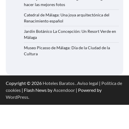
hacer las mejores fotos
Catedral de Málaga: Una joya arquitectónica del
Renacimiento español
Jardín Botánico La Concepción: Un Resort Verde en
Málaga
Museo Picasso de Málaga: Día de la Ciudad de la
Cultura
Copyright © 2026
Hoteles Baratos
.
Aviso legal
|
Política de
cookies
| Flash News by
Ascendoor
| Powered by
WordPress
.