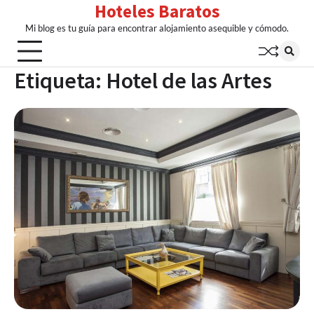
Hoteles Baratos
Skip
to
Mi blog es tu guía para encontrar alojamiento asequible y cómodo.
content
Etiqueta:
Hotel de las Artes