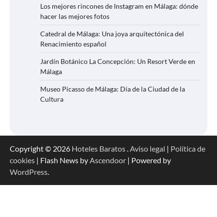
Los mejores rincones de Instagram en Málaga: dónde
hacer las mejores fotos
Catedral de Málaga: Una joya arquitectónica del
Renacimiento español
Jardín Botánico La Concepción: Un Resort Verde en
Málaga
Museo Picasso de Málaga: Día de la Ciudad de la
Cultura
Copyright © 2026
Hoteles Baratos
.
Aviso legal
|
Política de
cookies
| Flash News by
Ascendoor
| Powered by
WordPress
.