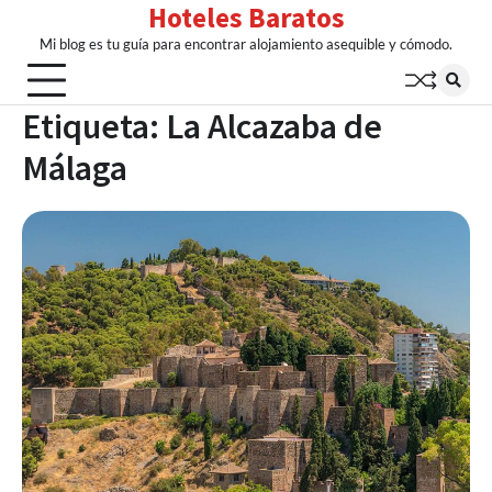
Hoteles Baratos
Skip
to
Mi blog es tu guía para encontrar alojamiento asequible y cómodo.
content
Etiqueta:
La Alcazaba de
Málaga