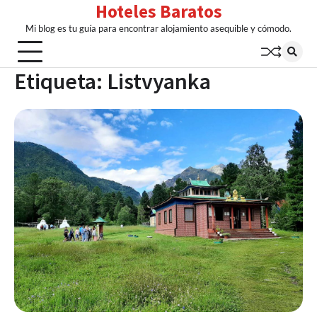
Hoteles Baratos
Skip
to
Mi blog es tu guía para encontrar alojamiento asequible y cómodo.
content
Etiqueta:
Listvyanka