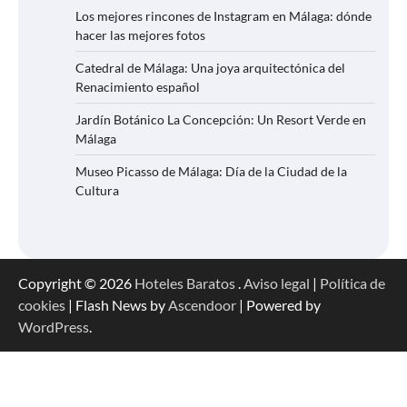
Los mejores rincones de Instagram en Málaga: dónde
hacer las mejores fotos
Catedral de Málaga: Una joya arquitectónica del
Renacimiento español
Jardín Botánico La Concepción: Un Resort Verde en
Málaga
Museo Picasso de Málaga: Día de la Ciudad de la
Cultura
Copyright © 2026
Hoteles Baratos
.
Aviso legal
|
Política de
cookies
| Flash News by
Ascendoor
| Powered by
WordPress
.