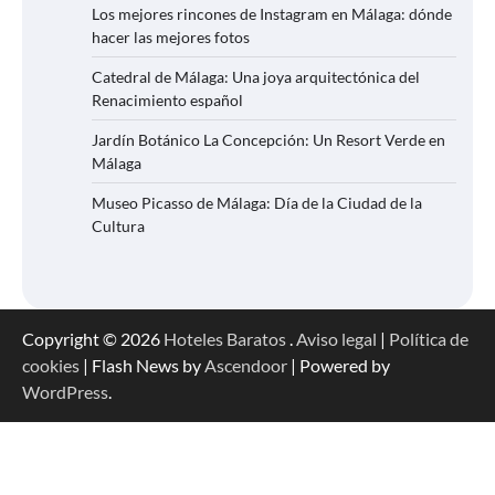
Los mejores rincones de Instagram en Málaga: dónde
hacer las mejores fotos
Catedral de Málaga: Una joya arquitectónica del
Renacimiento español
Jardín Botánico La Concepción: Un Resort Verde en
Málaga
Museo Picasso de Málaga: Día de la Ciudad de la
Cultura
Copyright © 2026
Hoteles Baratos
.
Aviso legal
|
Política de
cookies
| Flash News by
Ascendoor
| Powered by
WordPress
.