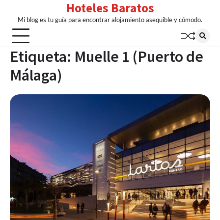
Hoteles Baratos
Skip
to
Mi blog es tu guía para encontrar alojamiento asequible y cómodo.
content
Etiqueta:
Muelle 1 (Puerto de
Málaga)