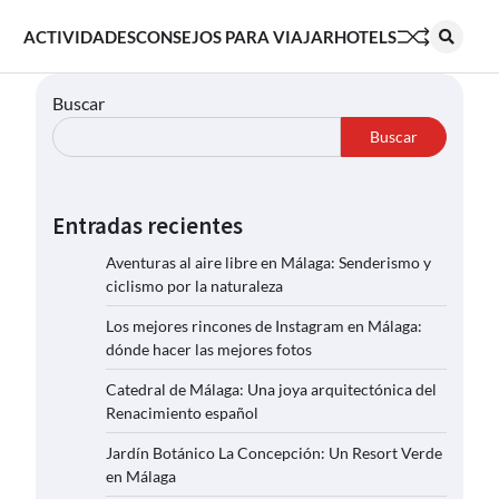
ACTIVIDADES
CONSEJOS PARA VIAJAR
HOTELS
Buscar
Buscar
Entradas recientes
Aventuras al aire libre en Málaga: Senderismo y
ciclismo por la naturaleza
Los mejores rincones de Instagram en Málaga:
dónde hacer las mejores fotos
Catedral de Málaga: Una joya arquitectónica del
Renacimiento español
Jardín Botánico La Concepción: Un Resort Verde
en Málaga