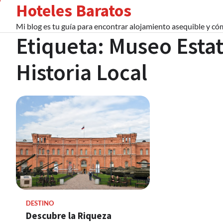
Hoteles Baratos
Skip
to
Mi blog es tu guía para encontrar alojamiento asequible y c
content
Etiqueta:
Museo Estat
Historia Local
DESTINO
Descubre la Riqueza