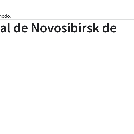
ómodo.
al de Novosibirsk de