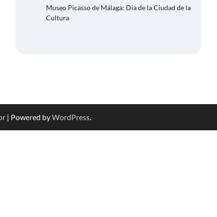
Museo Picasso de Málaga: Día de la Ciudad de la
Cultura
or
| Powered by
WordPress
.