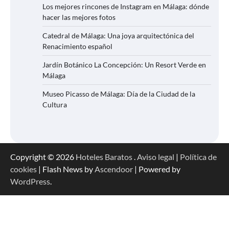
Los mejores rincones de Instagram en Málaga: dónde
hacer las mejores fotos
Catedral de Málaga: Una joya arquitectónica del
Renacimiento español
Jardín Botánico La Concepción: Un Resort Verde en
Málaga
Museo Picasso de Málaga: Día de la Ciudad de la
Cultura
Copyright © 2026
Hoteles Baratos
.
Aviso legal
|
Política de
cookies
| Flash News by
Ascendoor
| Powered by
WordPress
.