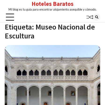
Hoteles Baratos
Skip
to
Mi blog es tu guía para encontrar alojamiento asequible y cómodo.
content
Etiqueta:
Museo Nacional de
Escultura