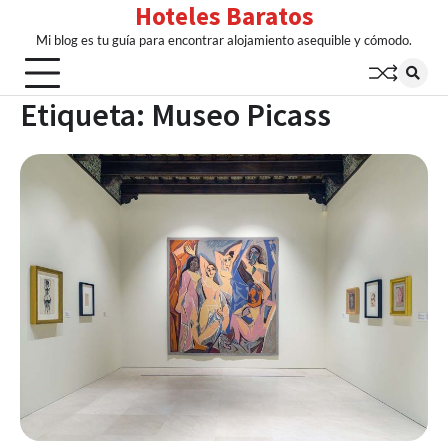
Hoteles Baratos
Skip
to
Mi blog es tu guía para encontrar alojamiento asequible y cómodo.
content
Etiqueta:
Museo Picass