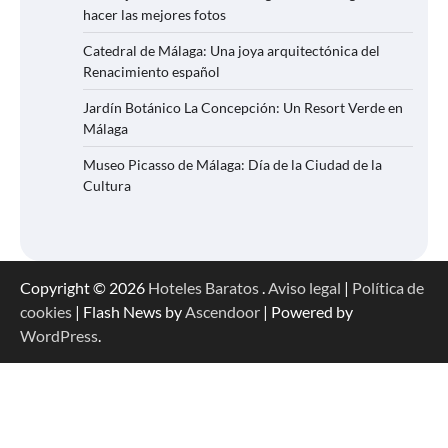
hacer las mejores fotos
Catedral de Málaga: Una joya arquitectónica del
Renacimiento español
Jardín Botánico La Concepción: Un Resort Verde en
Málaga
Museo Picasso de Málaga: Día de la Ciudad de la
Cultura
Copyright © 2026
Hoteles Baratos
.
Aviso legal
|
Política de
cookies
| Flash News by
Ascendoor
| Powered by
WordPress
.