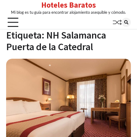
Hoteles Baratos
Skip
to
Mi blog es tu guía para encontrar alojamiento asequible y cómodo.
content
Etiqueta:
NH Salamanca
Puerta de la Catedral