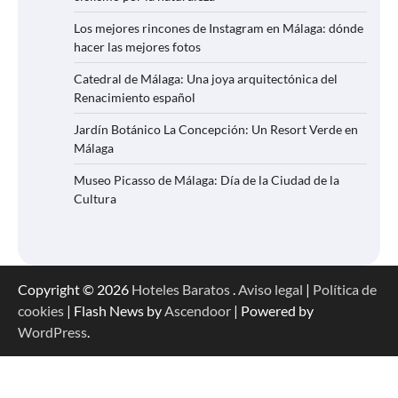
Los mejores rincones de Instagram en Málaga: dónde
hacer las mejores fotos
Catedral de Málaga: Una joya arquitectónica del
Renacimiento español
Jardín Botánico La Concepción: Un Resort Verde en
Málaga
Museo Picasso de Málaga: Día de la Ciudad de la
Cultura
Copyright © 2026
Hoteles Baratos
.
Aviso legal
|
Política de
cookies
| Flash News by
Ascendoor
| Powered by
WordPress
.