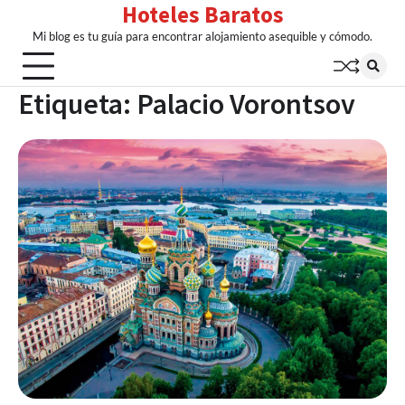
Hoteles Baratos
Skip
to
Mi blog es tu guía para encontrar alojamiento asequible y cómodo.
content
Etiqueta:
Palacio Vorontsov