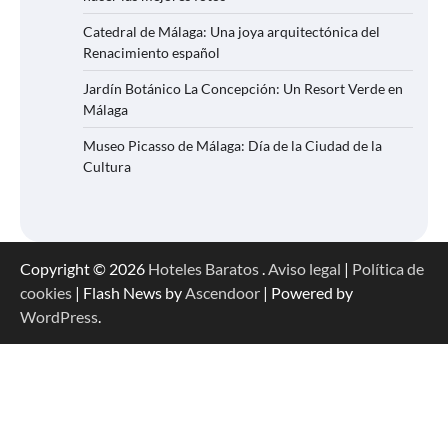
Catedral de Málaga: Una joya arquitectónica del
Renacimiento español
Jardín Botánico La Concepción: Un Resort Verde en
Málaga
Museo Picasso de Málaga: Día de la Ciudad de la
Cultura
Copyright © 2026
Hoteles Baratos
.
Aviso legal
|
Política de
cookies
| Flash News by
Ascendoor
| Powered by
WordPress
.