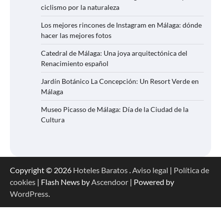
ciclismo por la naturaleza
Los mejores rincones de Instagram en Málaga: dónde
hacer las mejores fotos
Catedral de Málaga: Una joya arquitectónica del
Renacimiento español
Jardín Botánico La Concepción: Un Resort Verde en
Málaga
Museo Picasso de Málaga: Día de la Ciudad de la
Cultura
Copyright © 2026
Hoteles Baratos
.
Aviso legal
|
Política de
cookies
| Flash News by
Ascendoor
| Powered by
WordPress
.