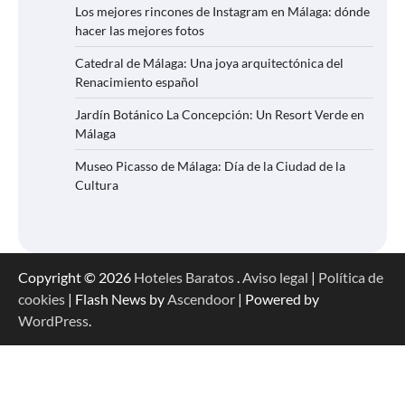
Los mejores rincones de Instagram en Málaga: dónde
hacer las mejores fotos
Catedral de Málaga: Una joya arquitectónica del
Renacimiento español
Jardín Botánico La Concepción: Un Resort Verde en
Málaga
Museo Picasso de Málaga: Día de la Ciudad de la
Cultura
Copyright © 2026
Hoteles Baratos
.
Aviso legal
|
Política de
cookies
| Flash News by
Ascendoor
| Powered by
WordPress
.