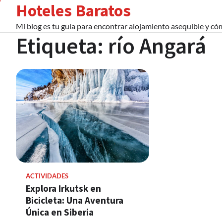
Hoteles Baratos
Skip
to
Mi blog es tu guía para encontrar alojamiento asequible y c
content
Etiqueta:
río Angará
ACTIVIDADES
Explora Irkutsk en
Bicicleta: Una Aventura
Única en Siberia