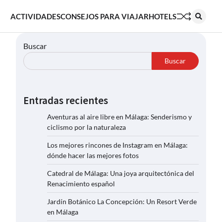
ACTIVIDADES
CONSEJOS PARA VIAJAR
HOTELS
Buscar
Buscar
Entradas recientes
Aventuras al aire libre en Málaga: Senderismo y
ciclismo por la naturaleza
Los mejores rincones de Instagram en Málaga:
dónde hacer las mejores fotos
Catedral de Málaga: Una joya arquitectónica del
Renacimiento español
Jardín Botánico La Concepción: Un Resort Verde
en Málaga