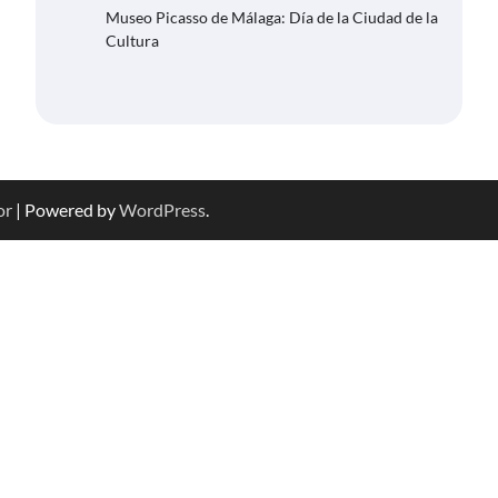
Museo Picasso de Málaga: Día de la Ciudad de la
Cultura
or
| Powered by
WordPress
.