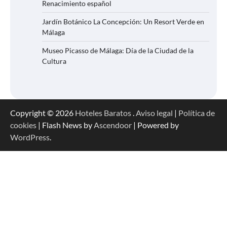
Renacimiento español
Jardín Botánico La Concepción: Un Resort Verde en
Málaga
Museo Picasso de Málaga: Día de la Ciudad de la
Cultura
Copyright © 2026
Hoteles Baratos
.
Aviso legal
|
Política de
cookies
| Flash News by
Ascendoor
| Powered by
WordPress
.