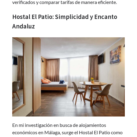
verificados y comparar tarifas de manera eficiente.
Hostal El Patio: Simplicidad y Encanto
Andaluz
En mi investigación en busca de alojamientos
económicos en Málaga, surge el Hostal El Patio como