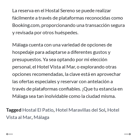
La reserva en el Hostal Sereno se puede realizar
fácilmente a través de plataformas reconocidas como
Booking.com, proporcionando una transacción segura
y revisada por otros huéspedes.
Málaga cuenta con una variedad de opciones de
hospedaje para adaptarse a diferentes gustos y
presupuestos. Ya sea optando por mi elección
personal, el Hotel Vista al Mar, o explorando otras
opciones recomendadas, la clave está en aprovechar
las ofertas especiales y reservar con antelación a
través de plataformas confiables. ¡Que tu estancia en
Málaga sea tan inolvidable como la ciudad misma.
Tagged
Hostal El Patio
,
Hotel Maravillas del Sol
,
Hotel
Vista al Mar
,
Málaga
Navegación
⟵
⟶