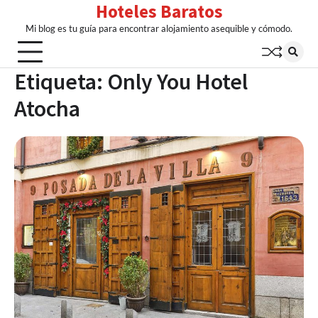
Hoteles Baratos
Skip
to
Mi blog es tu guía para encontrar alojamiento asequible y cómodo.
content
Etiqueta:
Only You Hotel
Atocha