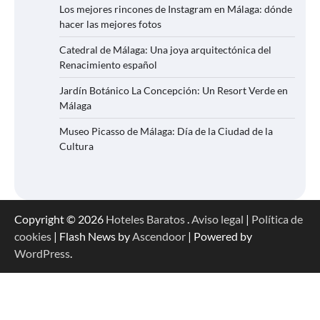
Los mejores rincones de Instagram en Málaga: dónde
hacer las mejores fotos
Catedral de Málaga: Una joya arquitectónica del
Renacimiento español
Jardín Botánico La Concepción: Un Resort Verde en
Málaga
Museo Picasso de Málaga: Día de la Ciudad de la
Cultura
Copyright © 2026
Hoteles Baratos
.
Aviso legal
|
Política de
cookies
| Flash News by
Ascendoor
| Powered by
WordPress
.