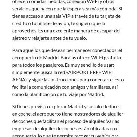
ofrecen comidas, bebidas, conexión Wi-Fi y otros
servicios que hacen que la espera sea más cómoda. Si
tienes acceso a una sala VIP a través de tu tarjeta de
crédito o tu billete de avión, te sugiero que la
aproveches. Es una excelente manera de escapar del
ajetreo y relajarte antes de tu vuelo.
Para aquellos que desean permanecer conectados, el
aeropuerto de Madrid-Barajas ofrece Wi-Fi gratuito
para todos los pasajeros. Es muy sencillo de usar;
simplemente busca la red «AIRPORT FREE WIFI
AENA» y sigue las instrucciones para conectarte. Esto
facilita la comunicación con amigos y familiares, así
como la planificación de tu viaje por Madrid.
Si tienes previsto explorar Madrid y sus alrededores
en coche, el aeropuerto tiene mostradores de alquiler
de coches que facilitan el proceso de alquiler. Varias
empresas de alquiler de coches están ubicadas en el
aeropuerto, lo que te permite recoger tu vehículo y