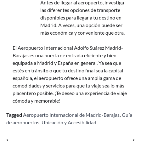
Antes de llegar al aeropuerto, investiga
las diferentes opciones de transporte
disponibles para llegar a tu destino en
Madrid. A veces, una opción puede ser
más económica y conveniente que otra.
El Aeropuerto Internacional Adolfo Suárez Madrid-
Barajas es una puerta de entrada eficiente y bien
equipada a Madrid y España en general. Ya sea que
estés en tránsito o que tu destino final sea la capital
española, el aeropuerto ofrece una amplia gama de
comodidades y servicios para que tu viaje sea lo más
placentero posible. ¡Te deseo una experiencia de viaje
cómoda y memorable!
Tagged
Aeropuerto Internacional de Madrid-Barajas
,
Guía
de aeropuertos
,
Ubicación y Accesibilidad
Navegación
⟵
⟶