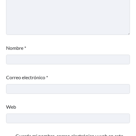
Nombre
*
Correo electrónico
*
Web
Guarda mi nombre, correo electrónico y web en este