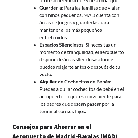
proceso de embarque y desembarque.
Guardería
: Para las familias que viajan
con niños pequeños, MAD cuenta con
áreas de juegos y guarderías para
mantener a los más pequeños
entretenidos.
Espacios Silenciosos
: Si necesitas un
momento de tranquilidad, el aeropuerto
dispone de áreas silenciosas donde
puedes relajarte antes o después de tu
vuelo.
Alquiler de Cochecitos de Bebés
:
Puedes alquilar cochecitos de bebé en el
aeropuerto, lo que es conveniente para
los padres que desean pasear por la
terminal con sus hijos.
Consejos para Ahorrar en el
Aeropuerto de Madrid-Barajas (MAD)