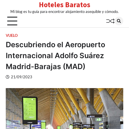
Hoteles Baratos
Skip
to
Mi blog es tu guía para encontrar alojamiento asequible y cómodo.
content
VUELO
Descubriendo el Aeropuerto
Internacional Adolfo Suárez
Madrid-Barajas (MAD)
21/09/2023