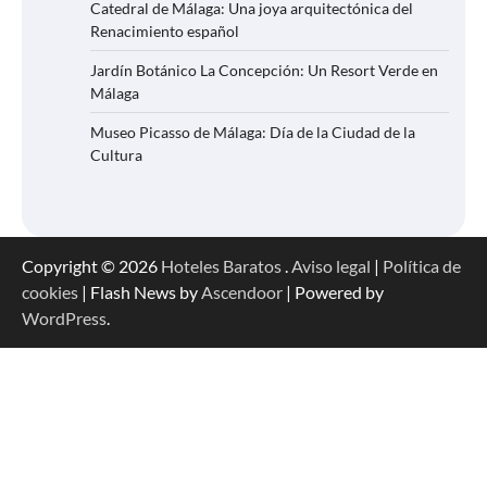
Catedral de Málaga: Una joya arquitectónica del
Renacimiento español
Jardín Botánico La Concepción: Un Resort Verde en
Málaga
Museo Picasso de Málaga: Día de la Ciudad de la
Cultura
Copyright © 2026
Hoteles Baratos
.
Aviso legal
|
Política de
cookies
| Flash News by
Ascendoor
| Powered by
WordPress
.