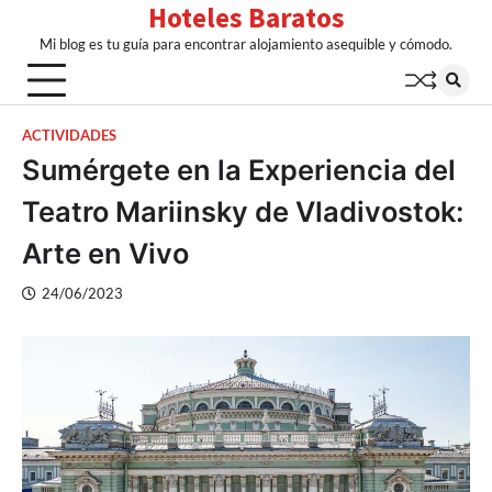
Hoteles Baratos
Skip
to
Mi blog es tu guía para encontrar alojamiento asequible y cómodo.
content
ACTIVIDADES
Sumérgete en la Experiencia del
Teatro Mariinsky de Vladivostok:
Arte en Vivo
24/06/2023