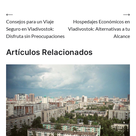
Navegación
⟵
⟶
Consejos para un Viaje
Hospedajes Económicos en
de
Seguro en Vladivostok:
Vladivostok: Alternativas a tu
entradas
Disfruta sin Preocupaciones
Alcance
Artículos Relacionados