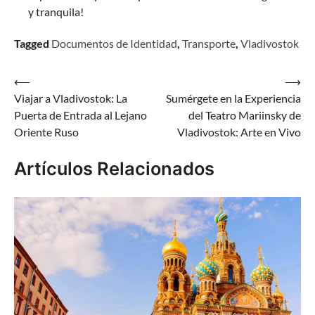
y tranquila!
Tagged
Documentos de Identidad
,
Transporte
,
Vladivostok
Navegación
⟵
⟶
Viajar a Vladivostok: La
Sumérgete en la Experiencia
de
Puerta de Entrada al Lejano
del Teatro Mariinsky de
entradas
Oriente Ruso
Vladivostok: Arte en Vivo
Artículos Relacionados