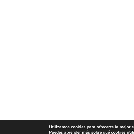
Utilizamos cookies para ofrecerte la mejor 
Puedes aprender más sobre qué cookies util