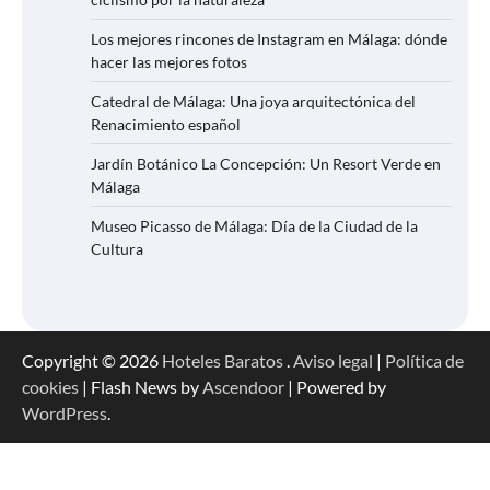
Los mejores rincones de Instagram en Málaga: dónde
hacer las mejores fotos
Catedral de Málaga: Una joya arquitectónica del
Renacimiento español
Jardín Botánico La Concepción: Un Resort Verde en
Málaga
Museo Picasso de Málaga: Día de la Ciudad de la
Cultura
Copyright © 2026
Hoteles Baratos
.
Aviso legal
|
Política de
cookies
| Flash News by
Ascendoor
| Powered by
WordPress
.